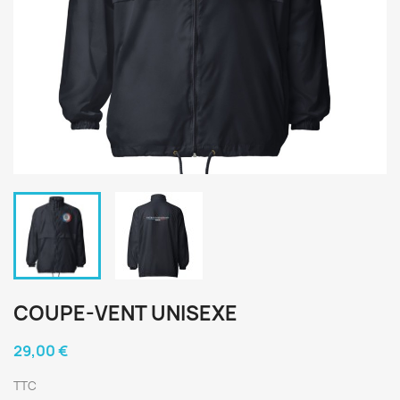
COUPE-VENT UNISEXE
29,00 €
TTC