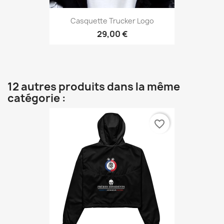
Casquette Trucker Logo
29,00 €
12 autres produits dans la même
catégorie :
favorite_border