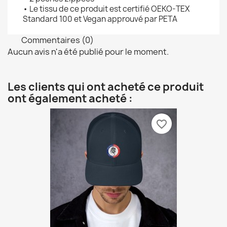
• Le tissu de ce produit est certifié OEKO-TEX
Standard 100 et Vegan approuvé par PETA
Commentaires (0)
Aucun avis n'a été publié pour le moment.
Les clients qui ont acheté ce produit
ont également acheté :
favorite_border