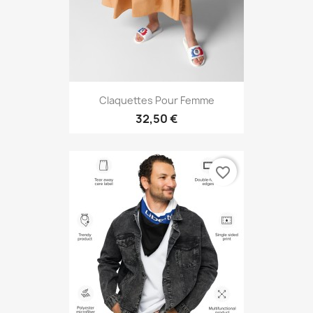
Claquettes Pour Femme
32,50 €
favorite_border