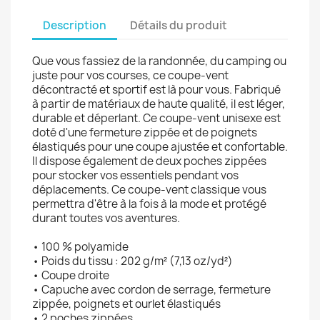
Description
Détails du produit
Que vous fassiez de la randonnée, du camping ou
juste pour vos courses, ce coupe-vent
décontracté et sportif est là pour vous. Fabriqué
à partir de matériaux de haute qualité, il est léger,
durable et déperlant. Ce coupe-vent unisexe est
doté d'une fermeture zippée et de poignets
élastiqués pour une coupe ajustée et confortable.
Il dispose également de deux poches zippées
pour stocker vos essentiels pendant vos
déplacements. Ce coupe-vent classique vous
permettra d'être à la fois à la mode et protégé
durant toutes vos aventures.
• 100 % polyamide
• Poids du tissu : 202 g/m² (7,13 oz/yd²)
• Coupe droite
• Capuche avec cordon de serrage, fermeture
zippée, poignets et ourlet élastiqués
• 2 poches zippées