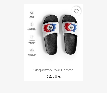
favorite_border
Claquettes Pour Homme
32,50 €