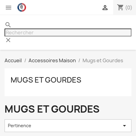
shopping_cart


(0)
search
clear
Accueil
Accessoires Maison
Mugs et Gourdes
MUGS ET GOURDES
MUGS ET GOURDES

Pertinence