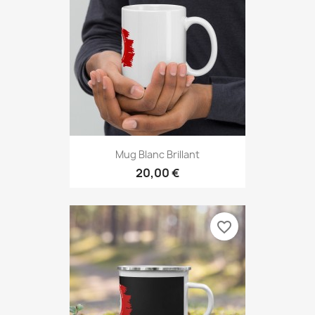
Mug Blanc Brillant
20,00 €
favorite_border