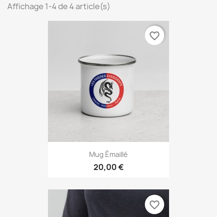
Affichage 1-4 de 4 article(s)
favorite_border
Mug Émaillé
20,00 €
favorite_border