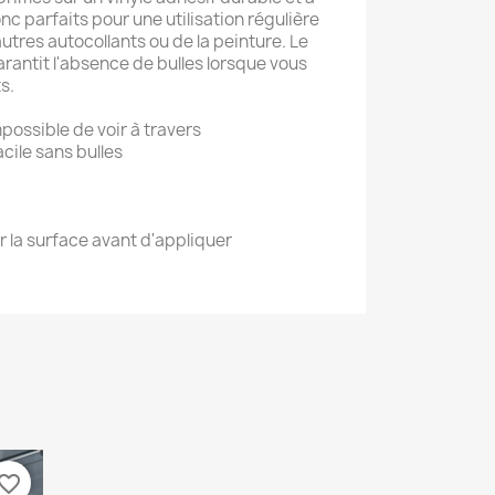
nc parfaits pour une utilisation régulière
autres autocollants ou de la peinture. Le
arantit l'absence de bulles lorsque vous
s.
mpossible de voir à travers
acile sans bulles
r la surface avant d'appliquer
vorite_border