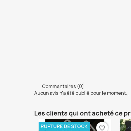
Commentaires (0)
Aucun avis n'a été publié pour le moment.
Les clients qui ont acheté ce p
RUPTURE DE STOCK
favorite_border