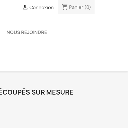
shopping_cart

Panier
(0)
Connexion
NOUS REJOINDRE
ÉCOUPÉS SUR MESURE