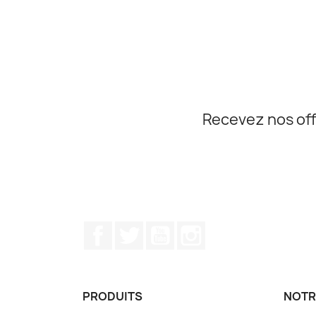
Recevez nos off
Facebook
Twitter
YouTube
Instagram
PRODUITS
NOTR