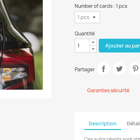
Number of cards : 1 pcs
Quantité
Ajouter au pa
Partager
Garanties sécurité
Description
Détai
Ces autocollants sont imp